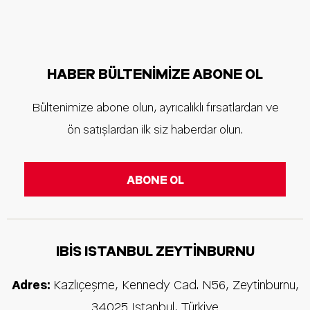
HABER BÜLTENIMIZE ABONE OL
Bültenimize abone olun, ayrıcalıklı fırsatlardan ve
ön satışlardan ilk siz haberdar olun.
IBIS ISTANBUL ZEYTINBURNU
Adres:
Kazlıçeşme, Kennedy Cad. N56, Zeytinburnu
,
34025
Istanbul
,
Türkiye