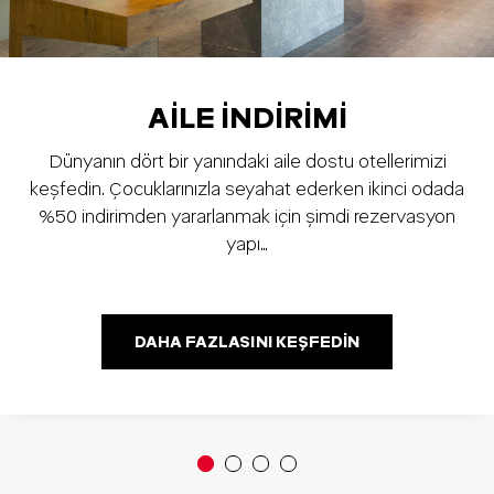
AILE İNDIRIMI
Dünyanın dört bir yanındaki aile dostu otellerimizi
keşfedin. Çocuklarınızla seyahat ederken ikinci odada
%50 indirimden yararlanmak için şimdi rezervasyon
yapı…
DAHA FAZLASINI KEŞFEDIN