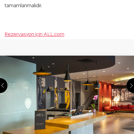
tamamlanmalıdır.
Rezervasyon için ALL.com