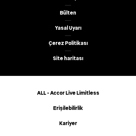
Bülten
Yasal Uyarı
Çerez Politikası
Site haritası
ALL - Accor Live Limitless
Erişilebilirlik
Kariyer