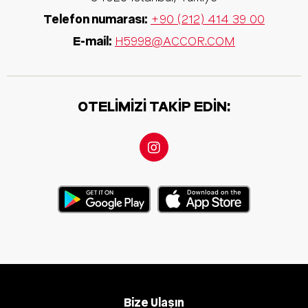
Telefon numarası:
+90 (212) 414 39 00
E-mail:
H5998@ACCOR.COM
OTELIMIZI TAKIP EDIN:
Bize Ulaşın