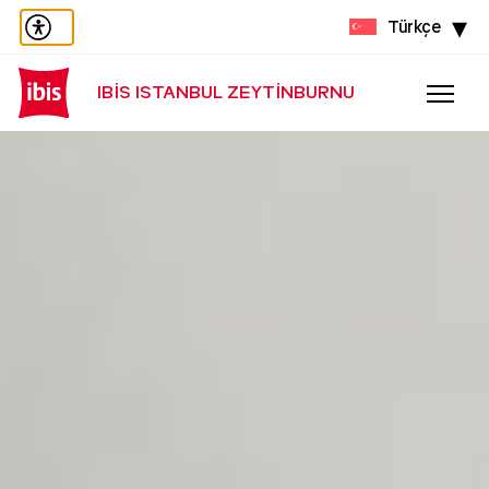
Türkçe
IBIS ISTANBUL ZEYTINBURNU